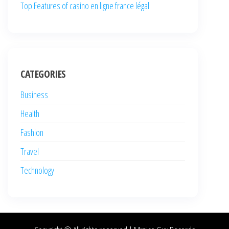
Top Features of casino en ligne france légal
CATEGORIES
Business
Health
Fashion
Travel
Technology