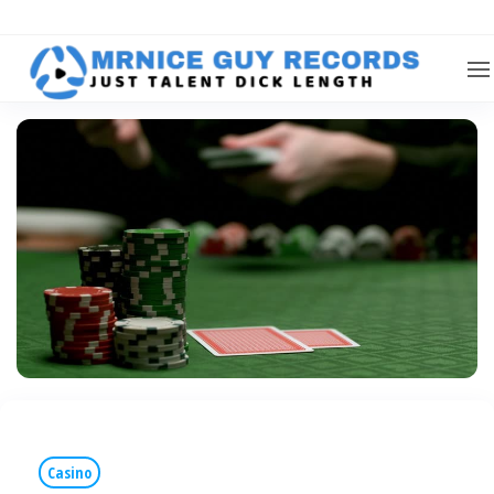
Skip
to
the
content
Mrnice Guy Records
Just Talent and Dick Length
Casino