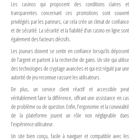
Les casinos qui proposent des conditions claires et
transparentes concernant ces promotions sont souvent
privilégiés par les parieurs, car cela crée un climat de confiance
et de sécurité. La sécurité et la fiabilité d’un casino en ligne sont
également des facteurs décisifs.
Les joueurs doivent se sentir en confiance lorsqu’ils déposent
de l’argent et partent à la recherche de gains. Un site qui utilise
des technologies de cryptage avancées et qui est régulé par une
autorité de jeu reconnue rassure les utilisateurs.
De plus, un service client réactif et accessible peut
véritablement faire la différence, offrant une assistance en cas
de problème ou de question. Enfin, l’ergonomie et la convivialité
de la plateforme jouent un rôle non négligeable dans
l’expérience utilisateur.
Un site bien conçu, facile à naviguer et compatible avec les