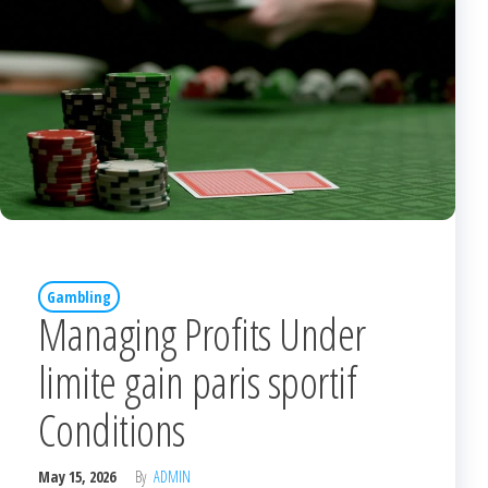
Gambling
Managing Profits Under
limite gain paris sportif
Conditions
May 15, 2026
By
ADMIN