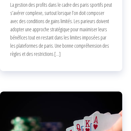
La gestion des profits dans le cadre des paris sportifs peut
s’avérer complexe, surtout lorsque l’on doit composer
avec des conditions de gains limités. Les parieurs doivent
adopter une approche stratégique pour maximiser leurs
bénéfices tout en restant dans les limites imposées par
les plateformes de paris. Une bonne compréhension des
règles et des restrictions […]