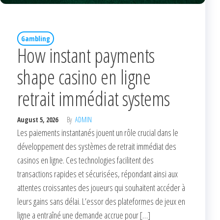
Gambling
How instant payments
shape casino en ligne
retrait immédiat systems
August 5, 2026
By
ADMIN
Les paiements instantanés jouent un rôle crucial dans le
développement des systèmes de retrait immédiat des
casinos en ligne. Ces technologies facilitent des
transactions rapides et sécurisées, répondant ainsi aux
attentes croissantes des joueurs qui souhaitent accéder à
leurs gains sans délai. L’essor des plateformes de jeux en
ligne a entraîné une demande accrue pour […]