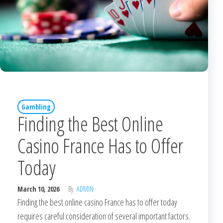
Gambling
Finding the Best Online
Casino France Has to Offer
Today
March 10, 2026
By
ADMIN
Finding the best online casino France has to offer today
requires careful consideration of several important factors.