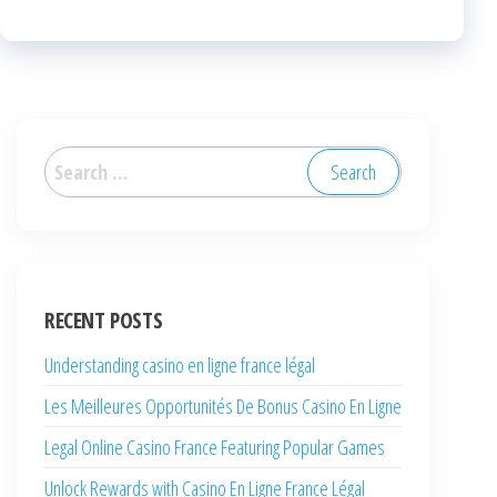
Search
for:
RECENT POSTS
Understanding casino en ligne france légal
Les Meilleures Opportunités De Bonus Casino En Ligne
Legal Online Casino France Featuring Popular Games
Unlock Rewards with Casino En Ligne France Légal