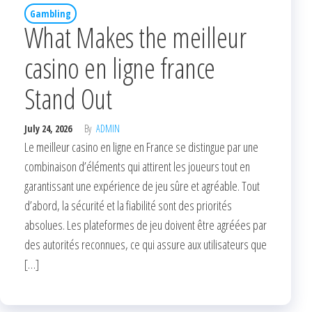
Gambling
What Makes the meilleur
casino en ligne france
Stand Out
July 24, 2026
By
ADMIN
Le meilleur casino en ligne en France se distingue par une
combinaison d’éléments qui attirent les joueurs tout en
garantissant une expérience de jeu sûre et agréable. Tout
d’abord, la sécurité et la fiabilité sont des priorités
absolues. Les plateformes de jeu doivent être agréées par
des autorités reconnues, ce qui assure aux utilisateurs que
[…]