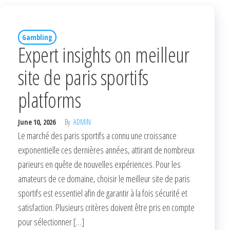
Gambling
Expert insights on meilleur
site de paris sportifs
platforms
June 10, 2026
By
ADMIN
Le marché des paris sportifs a connu une croissance
exponentielle ces dernières années, attirant de nombreux
parieurs en quête de nouvelles expériences. Pour les
amateurs de ce domaine, choisir le meilleur site de paris
sportifs est essentiel afin de garantir à la fois sécurité et
satisfaction. Plusieurs critères doivent être pris en compte
pour sélectionner […]