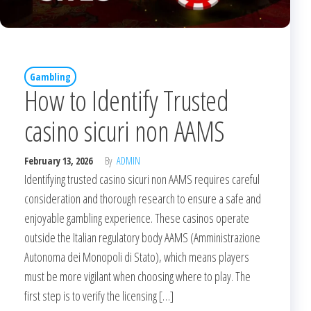
Gambling
How to Identify Trusted
casino sicuri non AAMS
February 13, 2026
By
ADMIN
Identifying trusted casino sicuri non AAMS requires careful
consideration and thorough research to ensure a safe and
enjoyable gambling experience. These casinos operate
outside the Italian regulatory body AAMS (Amministrazione
Autonoma dei Monopoli di Stato), which means players
must be more vigilant when choosing where to play. The
first step is to verify the licensing […]