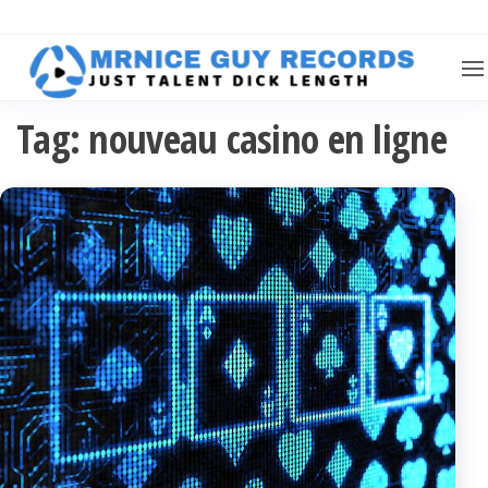
Skip
to
the
content
Mrnice Guy Records
Just Talent and Dick Length
Tag:
nouveau casino en ligne