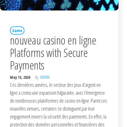
Game
nouveau casino en ligne
Platforms with Secure
Payments
May 13, 2026
By
ADMIN
Ces dernières années, le secteur des jeux d’argent en
ligne a connu une expansion fulgurante, avec l’émergence
de nombreuses plateformes de casino en ligne. Parmi ces
nouvelles venues, certaines se distinguent par leur
engagement envers la sécurité des paiements. En effet, la
protection des données personnelles et financières des