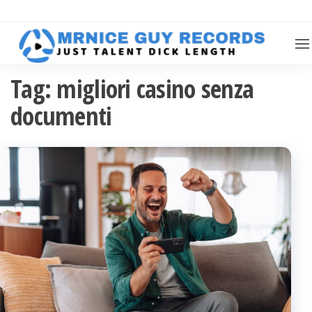
Skip
to
the
content
Mrnice Guy Records
Just Talent and Dick Length
Tag:
migliori casino senza
documenti