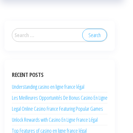
Search
for:
RECENT POSTS
Understanding casino en ligne france légal
Les Meilleures Opportunités De Bonus Casino En Ligne
Legal Online Casino France Featuring Popular Games
Unlock Rewards with Casino En Ligne France Légal
Top Features of casino en ligne france légal