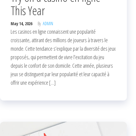
This Year
May 14, 2026
By
ADMIN
Les casinos en ligne connaissent une popularité
croissante, attirant des millions de joueurs à travers le
monde. Cette tendance s’explique par la diversité des jeux
proposés, qui permettent de vivre l’excitation du jeu
depuis le confort de son domicile. Cette année, plusieurs
jeux se distinguent par leur popularité et leur capacité à
offrir une expérience […]