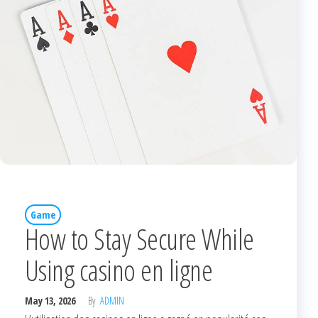
Game
How to Stay Secure While
Using casino en ligne
May 13, 2026
By
ADMIN