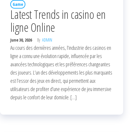
Game
Latest Trends in casino en
ligne Online
June 30, 2026
By
ADMIN
Au cours des dernières années, l’industrie des casinos en
ligne a connu une évolution rapide, influencée par les
avancées technologiques et les préférences changeantes
des joueurs. L’un des développements les plus marquants
est l’essor des jeux en direct, qui permettent aux
utilisateurs de profiter d’une expérience de jeu immersive
depuis le confort de leur domicile. […]