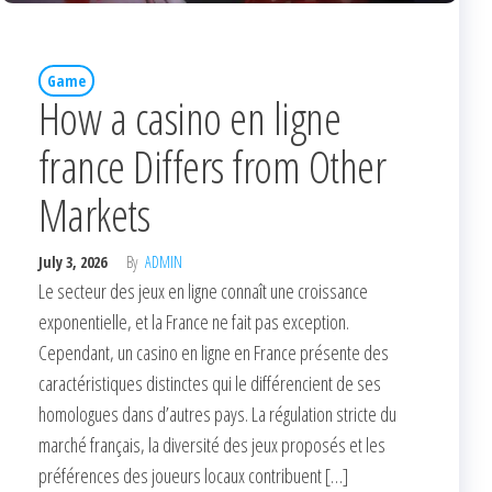
Game
How a casino en ligne
france Differs from Other
Markets
July 3, 2026
By
ADMIN
Le secteur des jeux en ligne connaît une croissance
exponentielle, et la France ne fait pas exception.
Cependant, un casino en ligne en France présente des
caractéristiques distinctes qui le différencient de ses
homologues dans d’autres pays. La régulation stricte du
marché français, la diversité des jeux proposés et les
préférences des joueurs locaux contribuent […]