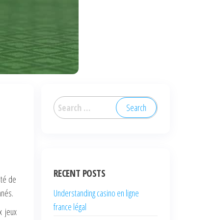
Search
for:
RECENT POSTS
ité de
nnés.
Understanding casino en ligne
france légal
x jeux