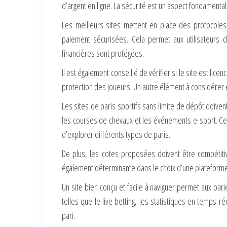
d’argent en ligne. La sécurité est un aspect fondamental 
Les meilleurs sites mettent en place des protocole
paiement sécurisées. Cela permet aux utilisateurs de
financières sont protégées.
Il est également conseillé de vérifier si le site est li
protection des joueurs. Un autre élément à considérer 
Les sites de paris sportifs sans limite de dépôt doivent
les courses de chevaux et les événements e-sport. Ce
d’explorer différents types de paris.
De plus, les cotes proposées doivent être compétitiv
également déterminante dans le choix d’une plateforme
Un site bien conçu et facile à naviguer permet aux par
telles que le live betting, les statistiques en temps 
pari.