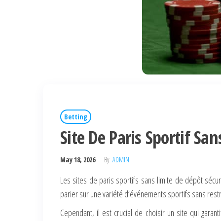
Betting
Site De Paris Sportif Sa
May 18, 2026
By
ADMIN
Les sites de paris sportifs sans limite de dépôt sécur
parier sur une variété d’événements sportifs sans restr
Cependant, il est crucial de choisir un site qui garantit