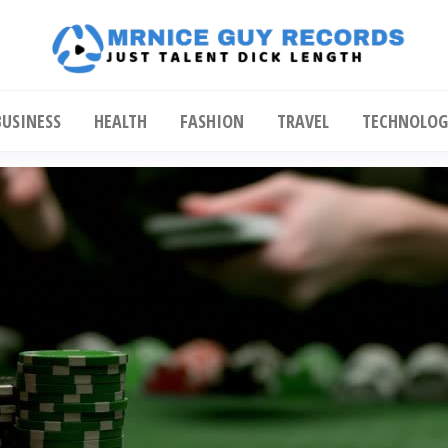
Just Talent and Dick Length
BUSINESS
HEALTH
FASHION
TRAVEL
TECHNOLOG