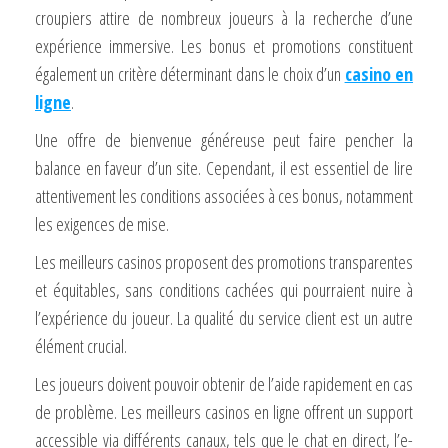
croupiers attire de nombreux joueurs à la recherche d’une
expérience immersive. Les bonus et promotions constituent
également un critère déterminant dans le choix d’un
casino en
ligne
.
Une offre de bienvenue généreuse peut faire pencher la
balance en faveur d’un site. Cependant, il est essentiel de lire
attentivement les conditions associées à ces bonus, notamment
les exigences de mise.
Les meilleurs casinos proposent des promotions transparentes
et équitables, sans conditions cachées qui pourraient nuire à
l’expérience du joueur. La qualité du service client est un autre
élément crucial.
Les joueurs doivent pouvoir obtenir de l’aide rapidement en cas
de problème. Les meilleurs casinos en ligne offrent un support
accessible via différents canaux, tels que le chat en direct, l’e-