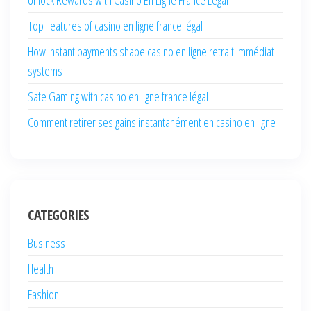
Top Features of casino en ligne france légal
How instant payments shape casino en ligne retrait immédiat
systems
Safe Gaming with casino en ligne france légal
Comment retirer ses gains instantanément en casino en ligne
CATEGORIES
Business
Health
Fashion