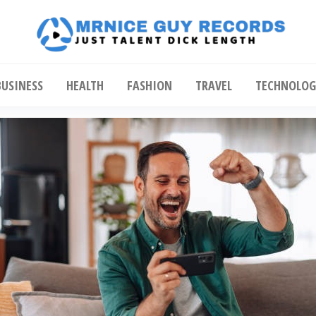
Just Talent and Dick Length
BUSINESS
HEALTH
FASHION
TRAVEL
TECHNOLOG