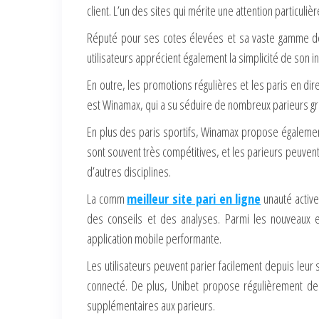
client. L’un des sites qui mérite une attention particulièr
Réputé pour ses cotes élevées et sa vaste gamme de
utilisateurs apprécient également la simplicité de son i
En outre, les promotions régulières et les paris en dir
est Winamax, qui a su séduire de nombreux parieurs gr
En plus des paris sportifs, Winamax propose également
sont souvent très compétitives, et les parieurs peuvent 
d’autres disciplines.
La comm
meilleur site pari en ligne
unauté activ
des conseils et des analyses. Parmi les nouveaux 
application mobile performante.
Les utilisateurs peuvent parier facilement depuis leu
connecté. De plus, Unibet propose régulièrement de
supplémentaires aux parieurs.