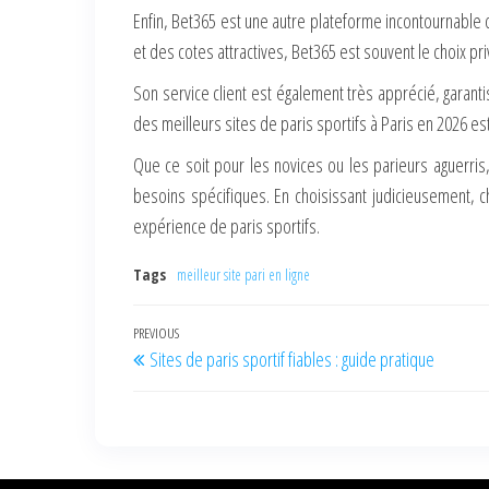
Enfin, Bet365 est une autre plateforme incontournable
et des cotes attractives, Bet365 est souvent le choix pr
Son service client est également très apprécié, garant
des meilleurs sites de paris sportifs à Paris en 2026 es
Que ce soit pour les novices ou les parieurs aguerri
besoins spécifiques. En choisissant judicieusement, ch
expérience de paris sportifs.
Tags
meilleur site pari en ligne
Post
Previous
PREVIOUS
Sites de paris sportif fiables : guide pratique
navigation
Post