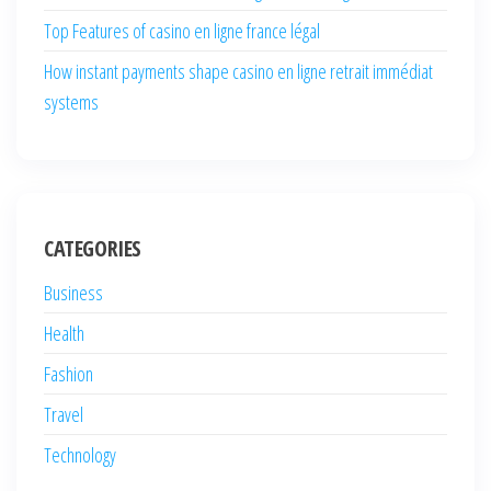
Top Features of casino en ligne france légal
How instant payments shape casino en ligne retrait immédiat
systems
CATEGORIES
Business
Health
Fashion
Travel
Technology