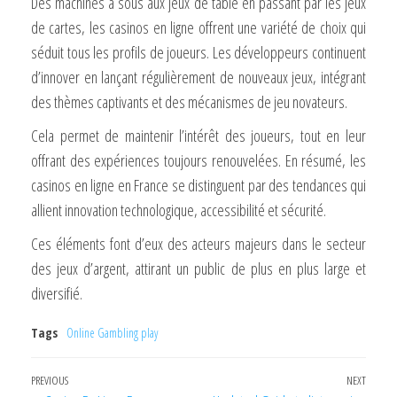
Des machines à sous aux jeux de table en passant par les jeux
de cartes, les casinos en ligne offrent une variété de choix qui
séduit tous les profils de joueurs. Les développeurs continuent
d’innover en lançant régulièrement de nouveaux jeux, intégrant
des thèmes captivants et des mécanismes de jeu novateurs.
Cela permet de maintenir l’intérêt des joueurs, tout en leur
offrant des expériences toujours renouvelées. En résumé, les
casinos en ligne en France se distinguent par des tendances qui
allient innovation technologique, accessibilité et sécurité.
Ces éléments font d’eux des acteurs majeurs dans le secteur
des jeux d’argent, attirant un public de plus en plus large et
diversifié.
Tags
Online Gambling play
Post
Previous
PREVIOUS
NEXT
Next