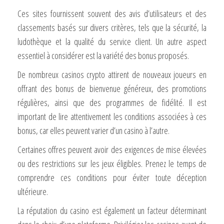
Ces sites fournissent souvent des avis d’utilisateurs et des
classements basés sur divers critères, tels que la sécurité, la
ludothèque et la qualité du service client. Un autre aspect
essentiel à considérer est la variété des bonus proposés.
De nombreux casinos crypto attirent de nouveaux joueurs en
offrant des bonus de bienvenue généreux, des promotions
régulières, ainsi que des programmes de fidélité. Il est
important de lire attentivement les conditions associées à ces
bonus, car elles peuvent varier d’un casino à l’autre.
Certaines offres peuvent avoir des exigences de mise élevées
ou des restrictions sur les jeux éligibles. Prenez le temps de
comprendre ces conditions pour éviter toute déception
ultérieure.
La réputation du casino est également un facteur déterminant