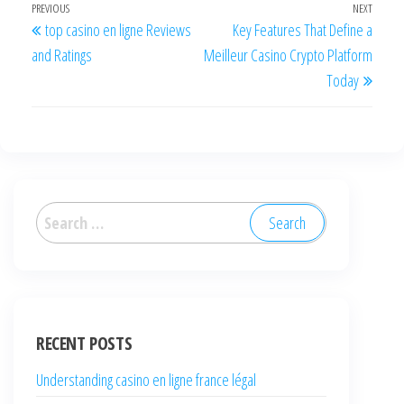
Post
Previous
PREVIOUS
NEXT
Next
top casino en ligne Reviews
Key Features That Define a
navigation
Post
Post
and Ratings
Meilleur Casino Crypto Platform
Today
Search
for:
RECENT POSTS
Understanding casino en ligne france légal