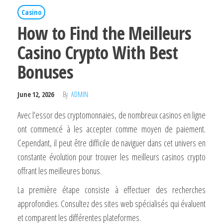
Casino
How to Find the Meilleurs
Casino Crypto With Best
Bonuses
June 12, 2026
By
ADMIN
Avec l’essor des cryptomonnaies, de nombreux casinos en ligne
ont commencé à les accepter comme moyen de paiement.
Cependant, il peut être difficile de naviguer dans cet univers en
constante évolution pour trouver les meilleurs casinos crypto
offrant les meilleures bonus.
La première étape consiste à effectuer des recherches
approfondies. Consultez des sites web spécialisés qui évaluent
et comparent les différentes plateformes.