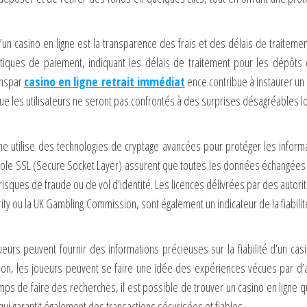
’un casino en ligne est la transparence des frais et des délais de traitemen
litiques de paiement, indiquant les délais de traitement pour les dépôts 
ranspar
casino en ligne retrait immédiat
ence contribue à instaurer un 
 que les utilisateurs ne seront pas confrontés à des surprises désagréables l
ligne utilise des technologies de cryptage avancées pour protéger les inform
otocole SSL (Secure Socket Layer) assurent que toutes les données échangées
s risques de fraude ou de vol d’identité. Les licences délivrées par des autori
ity ou la UK Gambling Commission, sont également un indicateur de la fiabilit
oueurs peuvent fournir des informations précieuses sur la fiabilité d’un cas
tion, les joueurs peuvent se faire une idée des expériences vécues par d’
mps de faire des recherches, il est possible de trouver un casino en ligne q
ui garantit également des transactions sécurisées et fiables.