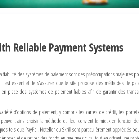
With Reliable Payment Systems
et la fiabilité des systèmes de paiement sont des préoccupations majeures po
gne, il est essentiel de s’assurer que le site propose des méthodes de pa
t en place des systèmes de paiement fiables afin de garantir des transa
variété d’options de paiement, y compris les cartes de crédit, les portefe
peuvent ainsi choisir la méthode qui leur convient le mieux en fonction de
ues tels que PayPal, Neteller ou Skrill sont particulièrement appréciés pou
 déposer et de retirer des fonds en quelques clics, tout en offrant une prot