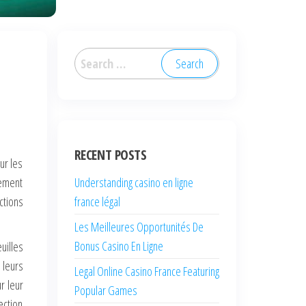
Search
for:
RECENT POSTS
ur les
iement
Understanding casino en ligne
ctions
france légal
Les Meilleures Opportunités De
Bonus Casino En Ligne
uilles
 leurs
Legal Online Casino France Featuring
r leur
Popular Games
ection