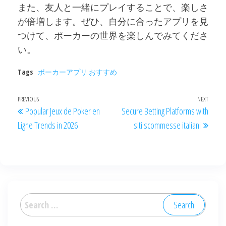
また、友人と一緒にプレイすることで、楽しさ
が倍増します。ぜひ、自分に合ったアプリを見
つけて、ポーカーの世界を楽しんでみてくださ
い。
Tags
ポーカーアプリ おすすめ
Post
Previous
PREVIOUS
NEXT
Next
Popular Jeux de Poker en
Secure Betting Platforms with
navigation
Post
Post
Ligne Trends in 2026
siti scommesse italiani
Search
for: