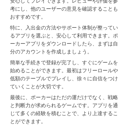
安心してプレイできます。レビューや評価を参
考にし、他のユーザーの意見を確認することも
おすすめです。
特に、入出金の方法やサポート体制が整ってい
るアプリを選ぶと、安心して利用できます。ポ
ーカーアプリをダウンロードしたら、まずは自
分のアカウントを作成しましょう。
簡単な手続きで登録が完了し、すぐにゲームを
始めることができます。最初はフリーロールや
低額のテーブルでプレイし、徐々に自信をつけ
ていくことが大切です。
最後に、ポーカーはただの運だけでなく、戦略
と判断力が求められるゲームです。アプリを通
じて多くの経験を積むことで、より上達するこ
とができます。